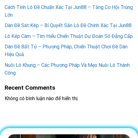
Cách Tính Lô Đề Chuẩn Xác Tại Jun88 – Tăng Cơ Hội Trúng
Lớn
Dàn Đề Sát Kép – Bí Quyết Săn Lô Đề Chính Xác Tại Jun88
Lô Kép Câm – Tìm Hiểu Chiến Thuật Dự Đoán Số Đẳng Cấp
Dàn Đề Bất Tử – Phương Pháp, Chiến Thuật Chơi Đề Dàn
Hiệu Quả
Nuôi Lô Khung – Các Phương Pháp Và Mẹo Nuôi Lô Thành
Công
Recent Comments
Không có bình luận nào để hiển thị.