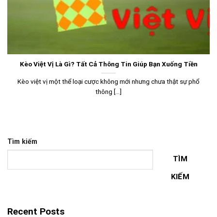
Kèo Việt Vị Là Gì? Tất Cả Thông Tin Giúp Bạn Xuống Tiền
Kèo việt vị một thể loại cược không mới nhưng chưa thật sự phổ
thông [...]
Tìm kiếm
TÌM
KIẾM
Recent Posts