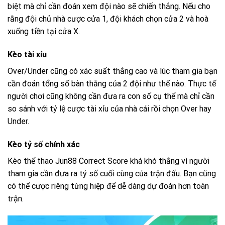
biệt mà chỉ cần đoán xem đội nào sẽ chiến thắng. Nếu cho
rằng đội chủ nhà cược cửa 1, đội khách chọn cửa 2 và hoà
xuống tiền tại cửa X.
Kèo tài xỉu
Over/Under cũng có xác suất thắng cao và lúc tham gia bạn
cần đoán tổng số bàn thắng của 2 đội như thế nào. Thực tế
người chơi cũng không cần đưa ra con số cụ thể mà chỉ cần
so sánh với tỷ lệ cược tài xỉu của nhà cái rồi chọn Over hay
Under.
Kèo tỷ số chính xác
Kèo thể thao Jun88 Correct Score khá khó thắng vì người
tham gia cần đưa ra tỷ số cuối cùng của trận đấu. Bạn cũng
có thể cược riêng từng hiệp để dễ dàng dự đoán hơn toàn
trận.