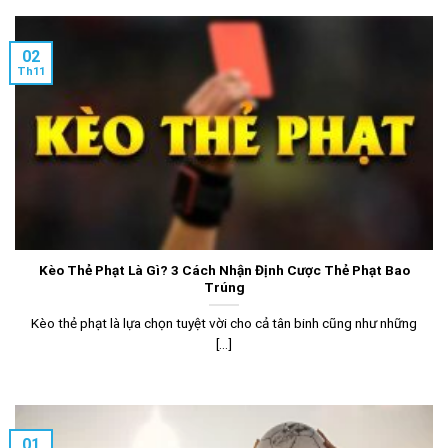
02
Th11
Kèo Thẻ Phạt Là Gì? 3 Cách Nhận Định Cược Thẻ Phạt Bao
Trúng
Kèo thẻ phạt là lựa chọn tuyệt vời cho cả tân binh cũng như những
[...]
01