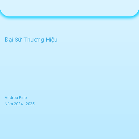
Đại Sứ Thương Hiệu
Andrea Pirlo
Năm 2024 - 2025