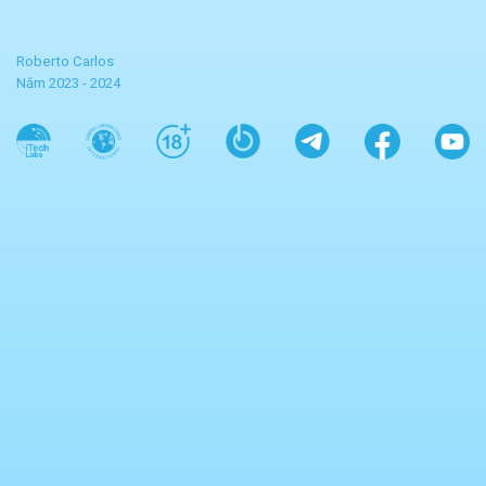
Roberto Carlos
Năm 2023 - 2024