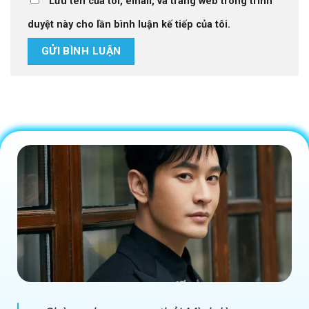
Lưu tên của tôi, email, và trang web trong trình
duyệt này cho lần bình luận kế tiếp của tôi.