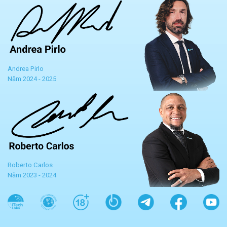
Andrea Pirlo
Năm 2024 - 2025
Roberto Carlos
Năm 2023 - 2024