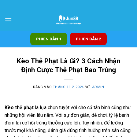
Bỏ
qua
nội
dung
PHIÊN BẢN 1
PHIÊN BẢN 2
Kèo Thẻ Phạt Là Gì? 3 Cách Nhận
Định Cược Thẻ Phạt Bao Trúng
ĐĂNG VÀO
THÁNG 11 2, 2024
BỞI
ADMIN
Kèo thẻ phạt
là lựa chọn tuyệt vời cho cả tân binh cũng như
những hội viên lâu năm. Với sự đơn giản, dễ chơi, tỷ lệ banh
đem lại cơ hội trúng thưởng cực lớn. Tuy nhiên, để lường
trước mọi khả năng, đánh giá đúng tình huống trên sân cũng