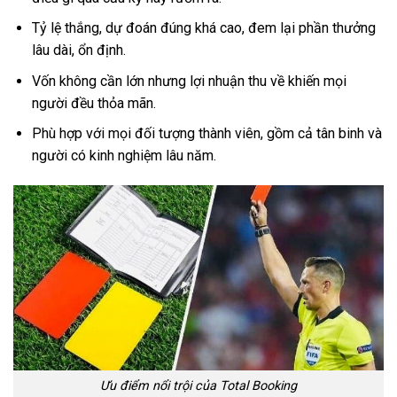
Tỷ lệ thắng, dự đoán đúng khá cao, đem lại phần thưởng
lâu dài, ổn định.
Vốn không cần lớn nhưng lợi nhuận thu về khiến mọi
người đều thỏa mãn.
Phù hợp với mọi đối tượng thành viên, gồm cả tân binh và
người có kinh nghiệm lâu năm.
Ưu điểm nổi trội của Total Booking