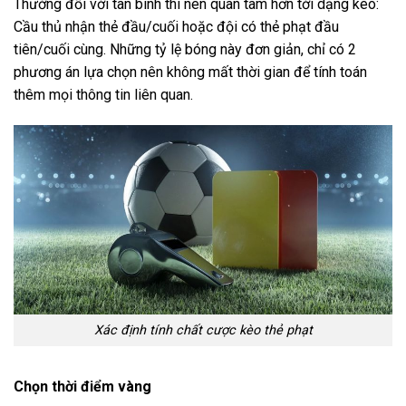
Thường đối với tân binh thì nên quan tâm hơn tới dạng kèo:
Cầu thủ nhận thẻ đầu/cuối hoặc đội có thẻ phạt đầu
tiên/cuối cùng. Những tỷ lệ bóng này đơn giản, chỉ có 2
phương án lựa chọn nên không mất thời gian để tính toán
thêm mọi thông tin liên quan.
Xác định tính chất cược kèo thẻ phạt
Chọn thời điểm vàng