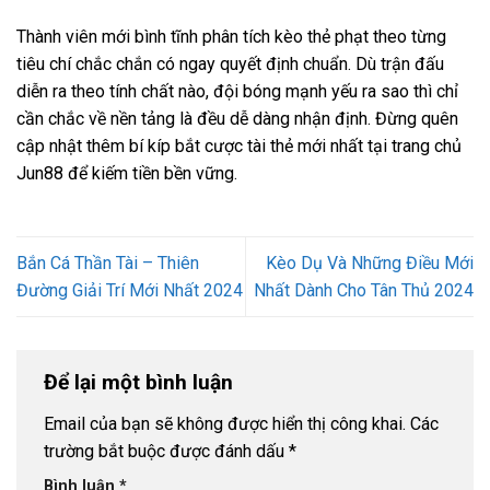
Thành viên mới bình tĩnh phân tích kèo thẻ phạt theo từng
tiêu chí chắc chắn có ngay quyết định chuẩn. Dù trận đấu
diễn ra theo tính chất nào, đội bóng mạnh yếu ra sao thì chỉ
cần chắc về nền tảng là đều dễ dàng nhận định. Đừng quên
cập nhật thêm bí kíp bắt cược tài thẻ mới nhất tại trang chủ
Jun88 để kiếm tiền bền vững.
Bắn Cá Thần Tài – Thiên
Kèo Dụ Và Những Điều Mới
Đường Giải Trí Mới Nhất 2024
Nhất Dành Cho Tân Thủ 2024
Để lại một bình luận
Email của bạn sẽ không được hiển thị công khai.
Các
trường bắt buộc được đánh dấu
*
Bình luận
*