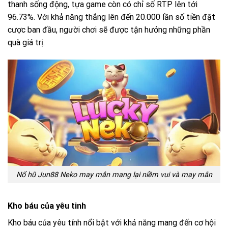
thanh sống động, tựa game còn có chỉ số RTP lên tới
96.73%. Với khả năng thắng lên đến 20.000 lần số tiền đặt
cược ban đầu, người chơi sẽ được tận hưởng những phần
quà giá trị.
Nổ hũ Jun88 Neko may mắn mang lại niềm vui và may mắn
Kho báu của yêu tinh
Kho báu của yêu tính nổi bật với khả năng mang đến cơ hội