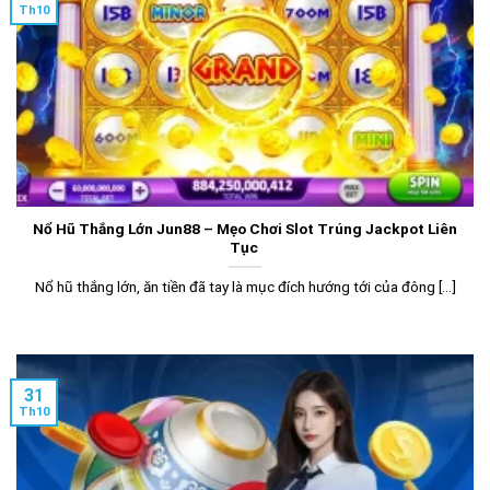
Th10
Nổ Hũ Thắng Lớn Jun88 – Mẹo Chơi Slot Trúng Jackpot Liên
Tục
Nổ hũ thắng lớn, ăn tiền đã tay là mục đích hướng tới của đông [...]
31
Th10