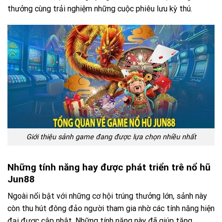
thưởng cùng trải nghiệm những cuộc phiêu lưu kỳ thú.
Giới thiệu sảnh game đang được lựa chọn nhiều nhất
Những tính năng hay được phát triển trê nổ hũ
Jun88
Ngoài nổi bật với những cơ hội trúng thưởng lớn, sảnh này
còn thu hút đông đảo người tham gia nhờ các tính năng hiện
đại được cập nhật. Những tính năng này đã giúp tăng