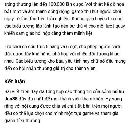
trúng thưởng lên đến 100.000 lần cược. Với thiết kế đồ họa
bắt mắt và âm thanh sống động, game thu hút người chơi
ngay từ lần đầu tiên trải nghiệm. Không gian huyền bí cùng
các biểu tượng lấp lánh tạo nên sự thú vị cho mỗi lượt quay,
khiến cảm giác hồi hộp càng thêm mãnh liệt.
Trò chơi có cấu trúc 6 hàng và 6 cột, cho phép người chơi
đặt cược tùy khả năng, phù hợp với nhiều đối tượng khác
nhau. Các biểu tượng kho báu, yêu tinh hay chữ số đều mang
đến cơ hội nhận thưởng giá trị cho thành viên.
Kết luận
Bài viết trên đây đã tổng hợp các thông tin của sảnh
nổ hũ
Jun88
đầy đủ nhất để mọi thành viên tham khảo. Hy vọng
rằng với nội dung được chia sẻ chi tiết bên trên mọi người
đều có thể lựa chọn cho mình một tựa game và tham gia
giành tiền thưởng.