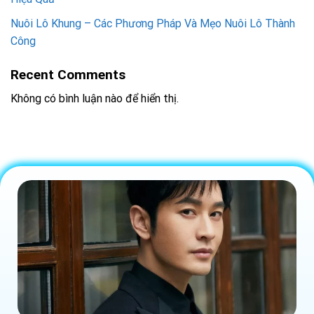
Nuôi Lô Khung – Các Phương Pháp Và Mẹo Nuôi Lô Thành
Công
Recent Comments
Không có bình luận nào để hiển thị.