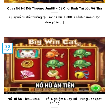
Quay Nổ Hũ Đổi Thưởng Jun88 – Dễ Chơi Rinh Tài Lộc Về Nhà
Quay nổ hũ đổi thưởng tại Trang Chủ Jun88 là sảnh game được
đông đảo [...]
30
Th10
Nổ Hũ Ăn Tiền Jun88 – Trải Nghiệm Quay Hũ Trúng Jackpot
Khủng