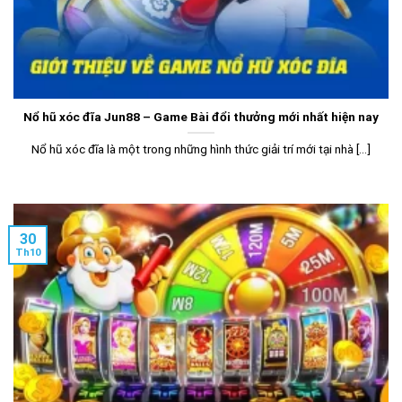
Nổ hũ xóc đĩa Jun88 – Game Bài đổi thưởng mới nhất hiện nay
Nổ hũ xóc đĩa là một trong những hình thức giải trí mới tại nhà [...]
30
Th10